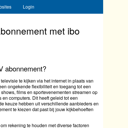
bsites
Login
 abonnement met ibo
TV abonnement?
elevisie te kijken via het internet in plaats van
 een ongekende flexibiliteit en toegang tot een
te shows, films en sportevenementen streamen op
 en computers. Dit heeft geleid tot een
de keuze hebben uit verschillende aanbieders en
ent te kiezen dat past bij jouw kijkbehoeften
l om rekening te houden met diverse factoren