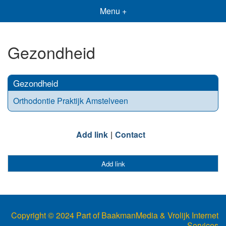
Menu +
Gezondheid
Gezondheid
Orthodontie Praktijk Amstelveen
Add link
Contact
Add link
Copyright © 2024 Part of BaakmanMedia & Vrolijk Internet
Services